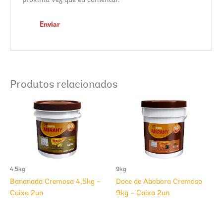
próxima vez que eu comentar.
Produtos relacionados
4,5kg
9kg
Bananada Cremosa 4,5kg –
Doce de Abobora Cremoso
Caixa 2un
9kg – Caixa 2un