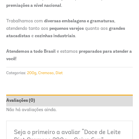
premiações a nível nacional
.
diversas embalagens e gramaturas
Trabalhamos com
,
pequenos varejos
grandes
atendendo tanto aos
quanto aos
atacadistas
cozinhas industriais
e
.
Atendemos a todo Brasil
preparados para atender a
e estamos
você!
Categorias:
200g
,
Cremoso
,
Diet
Avaliações (0)
Não há avaliações ainda.
Seja o primeiro a avaliar “Doce de Leite