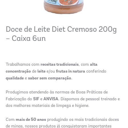
Doce de Leite Diet Cremoso 200g
– Caixa 6un
receitas tradicionais
alta
Trabalhamos com
, com
concentração
leite
frutas in natura
de
e/ou
conferindo
qualidade
sabor sem comparação
e
.
Produzimos atendendo às normas de Boas Práticas de
SIF
ANVISA
Fabricação do
e
. Dispomos de pessoal treinado e
dos melhores materiais de limpeza e higiene.
mais de 50 anos
Com
produzindo os mais tradicionais doces
de minas, nossos produtos já conquistaram importantes