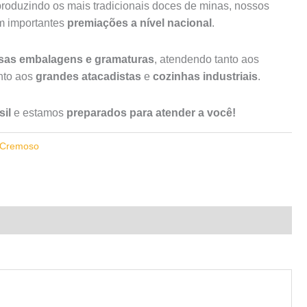
roduzindo os mais tradicionais doces de minas, nossos
am importantes
premiações a nível nacional
.
rsas embalagens e gramaturas
, atendendo tanto aos
to aos
grandes atacadistas
e
cozinhas industriais
.
il
e estamos
preparados para atender a você!
Cremoso