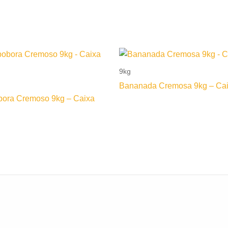
9kg
Bananada Cremosa 9kg – Cai
bora Cremoso 9kg – Caixa