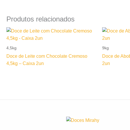
Produtos relacionados
4,5kg
9kg
Doce de Leite com Chocolate Cremoso
Doce de Abo
4,5kg – Caixa 2un
2un