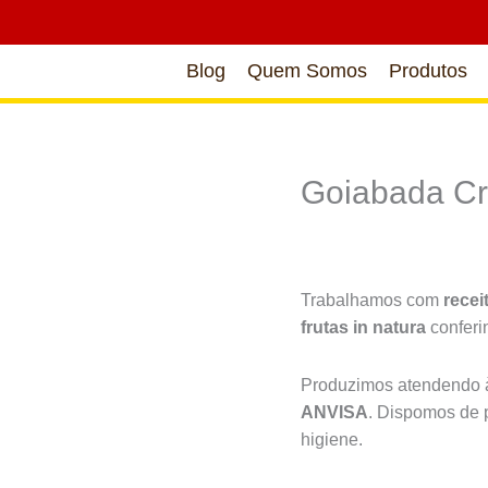
Blog
Quem Somos
Produtos
Goiabada Cr
Trabalhamos com
recei
frutas in natura
confer
Produzimos atendendo à
ANVISA
. Dispomos de 
higiene.