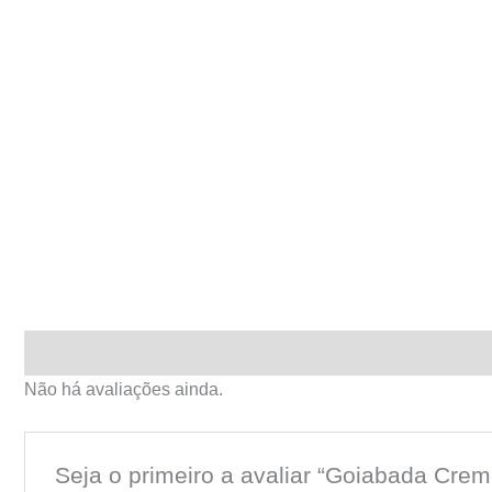
Avaliações (0)
Não há avaliações ainda.
Seja o primeiro a avaliar “Goiabada Cre