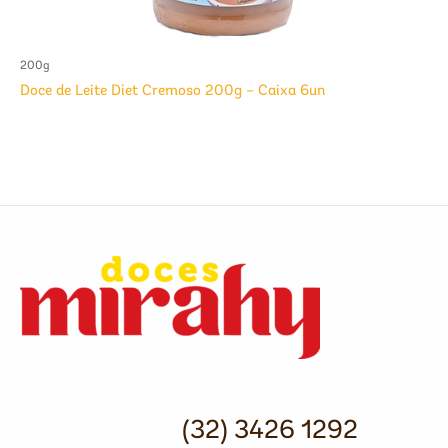
200g
Doce de Leite Diet Cremoso 200g – Caixa 6un
(32) 3426 1292