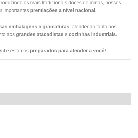
roduzindo os mais tradicionais doces de minas, nossos
am importantes
premiações a nível nacional
.
rsas embalagens e gramaturas
, atendendo tanto aos
to aos
grandes atacadistas
e
cozinhas industriais
.
il
e estamos
preparados para atender a você!