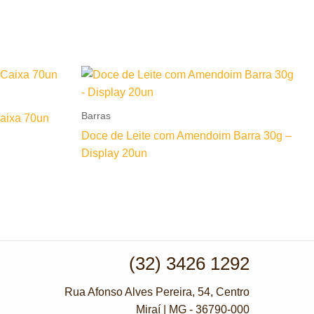
Barras
aixa 70un
Doce de Leite com Amendoim Barra 30g –
Display 20un
(32) 3426 1292
Rua Afonso Alves Pereira, 54, Centro
Miraí | MG - 36790-000