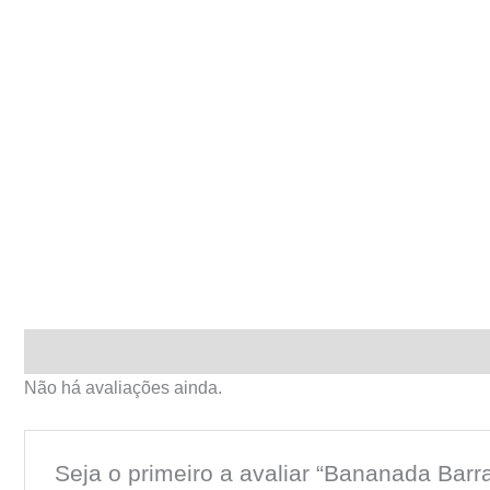
Avaliações (0)
Não há avaliações ainda.
Seja o primeiro a avaliar “Bananada Barr