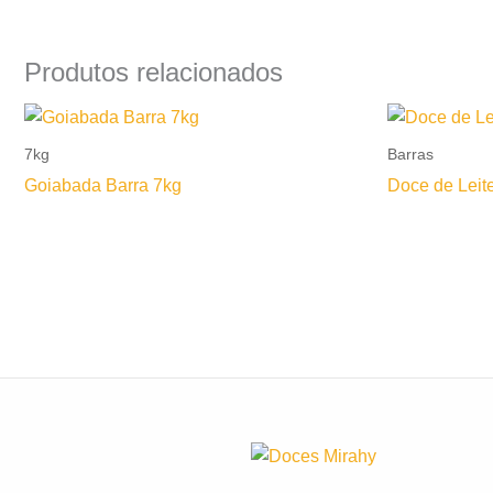
Produtos relacionados
7kg
Barras
Goiabada Barra 7kg
Doce de Leit