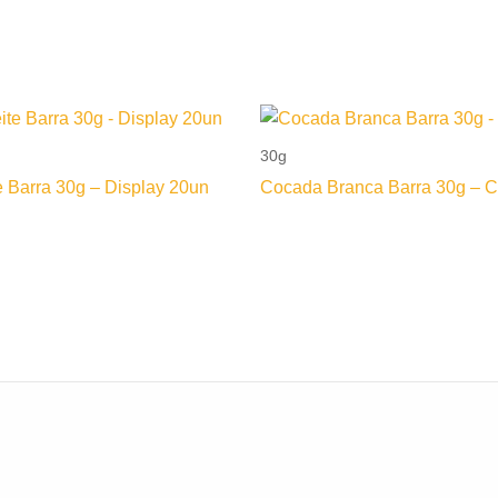
30g
e Barra 30g – Display 20un
Cocada Branca Barra 30g – C