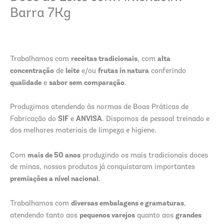
Barra 7Kg
receitas tradicionais
alta
Trabalhamos com
, com
concentração
leite
frutas in natura
de
e/ou
conferindo
qualidade
sabor sem comparação
e
.
Produzimos atendendo às normas de Boas Práticas de
SIF
ANVISA
Fabricação do
e
. Dispomos de pessoal treinado e
dos melhores materiais de limpeza e higiene.
mais de 50 anos
Com
produzindo os mais tradicionais doces
de minas, nossos produtos já conquistaram importantes
premiações a nível nacional
.
diversas embalagens e gramaturas
Trabalhamos com
,
pequenos varejos
grandes
atendendo tanto aos
quanto aos