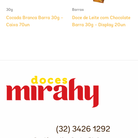
30g
Barras
Cocada Branca Barra 30g –
Doce de Leite com Chocolate
Caixa 70un
Barra 30g – Display 20un
(32) 3426 1292