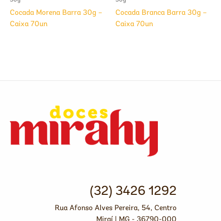
30g
30g
Cocada Morena Barra 30g –
Cocada Branca Barra 30g –
Caixa 70un
Caixa 70un
(32) 3426 1292
Rua Afonso Alves Pereira, 54, Centro
Miraí | MG - 36790-000