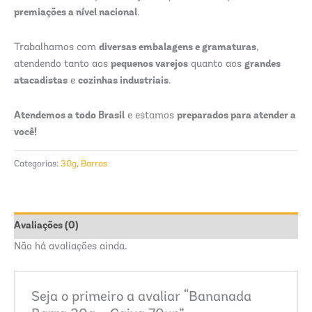
premiações a nível nacional
.
diversas embalagens e gramaturas
Trabalhamos com
,
pequenos varejos
grandes
atendendo tanto aos
quanto aos
atacadistas
cozinhas industriais
e
.
Atendemos a todo Brasil
preparados para atender a
e estamos
você!
Categorias:
30g
,
Barras
Avaliações (0)
Não há avaliações ainda.
Seja o primeiro a avaliar “Bananada