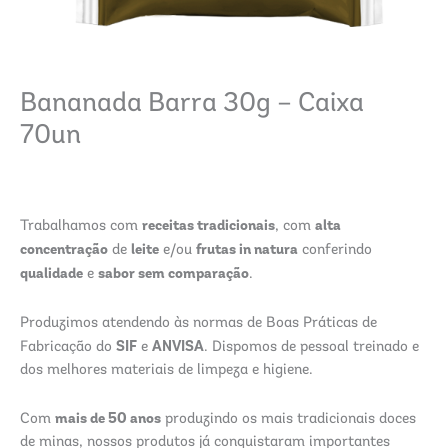
Bananada Barra 30g – Caixa
70un
receitas tradicionais
alta
Trabalhamos com
, com
concentração
leite
frutas in natura
de
e/ou
conferindo
qualidade
sabor sem comparação
e
.
Produzimos atendendo às normas de Boas Práticas de
SIF
ANVISA
Fabricação do
e
. Dispomos de pessoal treinado e
dos melhores materiais de limpeza e higiene.
mais de 50 anos
Com
produzindo os mais tradicionais doces
de minas, nossos produtos já conquistaram importantes