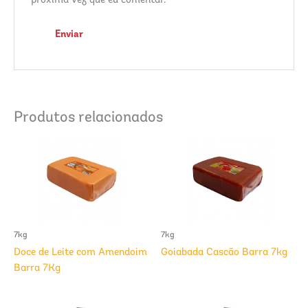
próxima vez que eu comentar.
Produtos relacionados
7kg
7kg
Doce de Leite com Amendoim
Goiabada Cascão Barra 7kg
Barra 7Kg