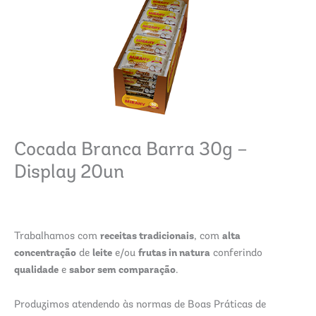
Cocada Branca Barra 30g –
Display 20un
receitas tradicionais
alta
Trabalhamos com
, com
concentração
leite
frutas in natura
de
e/ou
conferindo
qualidade
sabor sem comparação
e
.
Produzimos atendendo às normas de Boas Práticas de