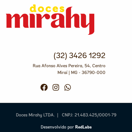
(32) 3426 1292
Rua Afonso Alves Pereira, 54, Centro
Miraí | MG - 36790-000
Doces Mirahy LTDA. | CNPJ: 21.483.425/0001-79
RedLabs
Desenvolvido por