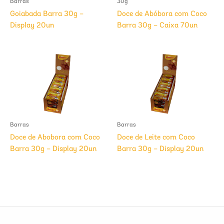
Barras
30g
Goiabada Barra 30g –
Doce de Abóbora com Coco
Display 20un
Barra 30g – Caixa 70un
Barras
Barras
Doce de Abobora com Coco
Doce de Leite com Coco
Barra 30g – Display 20un
Barra 30g – Display 20un