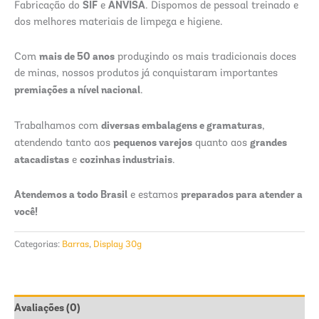
SIF
ANVISA
Fabricação do
e
. Dispomos de pessoal treinado e
dos melhores materiais de limpeza e higiene.
mais de 50 anos
Com
produzindo os mais tradicionais doces
de minas, nossos produtos já conquistaram importantes
premiações a nível nacional
.
diversas embalagens e gramaturas
Trabalhamos com
,
pequenos varejos
grandes
atendendo tanto aos
quanto aos
atacadistas
cozinhas industriais
e
.
Atendemos a todo Brasil
preparados para atender a
e estamos
você!
Categorias:
Barras
,
Display 30g
Avaliações (0)