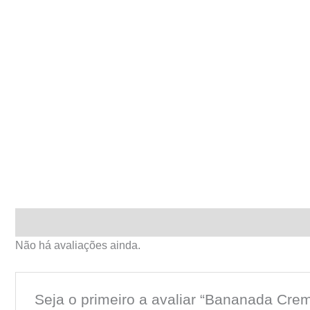
Avaliações (0)
Não há avaliações ainda.
Seja o primeiro a avaliar “Bananada Cre