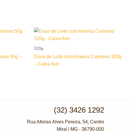
320g
moso 50g –
Doce de Leite com Ameixa Cremoso 320g
– Caixa 6un
(32) 3426 1292
Rua Afonso Alves Pereira, 54, Centro
Miraí | MG - 36790-000