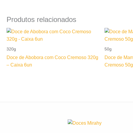
Produtos relacionados
320g
50g
Doce de Abobora com Coco Cremoso 320g
Doce de Mam
– Caixa 6un
Cremoso 50g