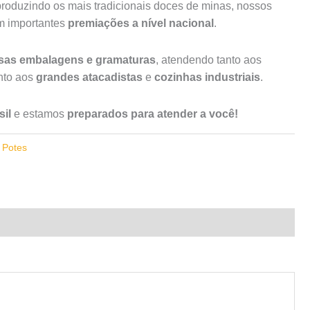
roduzindo os mais tradicionais doces de minas, nossos
am importantes
premiações a nível nacional
.
rsas embalagens e gramaturas
, atendendo tanto aos
to aos
grandes atacadistas
e
cozinhas industriais
.
il
e estamos
preparados para atender a você!
,
Potes