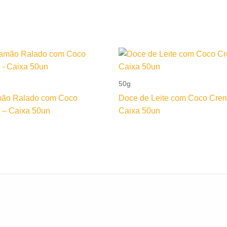
50g
ão Ralado com Coco
Doce de Leite com Coco Cre
 – Caixa 50un
Caixa 50un