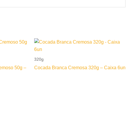
320g
remoso 50g –
Cocada Branca Cremosa 320g – Caixa 6un