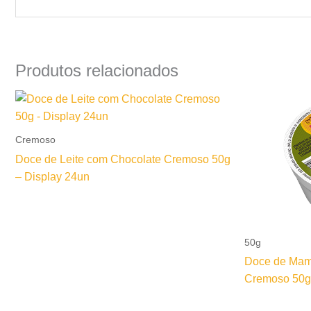
Produtos relacionados
Cremoso
Doce de Leite com Chocolate Cremoso 50g
– Display 24un
50g
Doce de Mam
Cremoso 50g