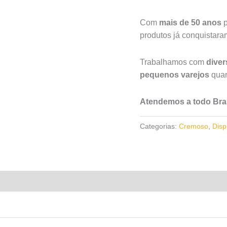
Com
mais de 50 anos
p
produtos já conquistar
Trabalhamos com
dive
pequenos varejos
quan
Atendemos a todo Bras
Categorias:
Cremoso
,
Disp