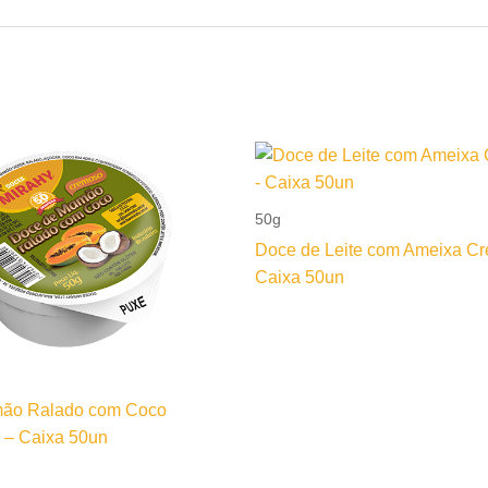
50g
Doce de Leite com Ameixa C
Caixa 50un
ão Ralado com Coco
 – Caixa 50un