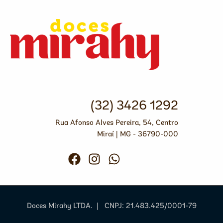
(32) 3426 1292
Rua Afonso Alves Pereira, 54, Centro
Miraí | MG - 36790-000
Doces Mirahy LTDA. | CNPJ: 21.483.425/0001-79