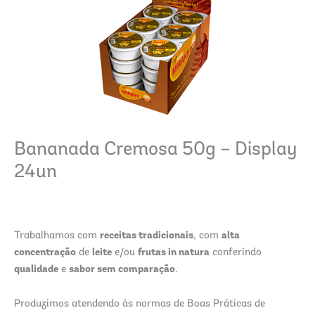
Bananada Cremosa 50g – Display
24un
receitas tradicionais
alta
Trabalhamos com
, com
concentração
leite
frutas in natura
de
e/ou
conferindo
qualidade
sabor sem comparação
e
.
Produzimos atendendo às normas de Boas Práticas de