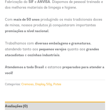
SIF
ANVISA
Fabricação do
e
. Dispomos de pessoal treinado e
dos melhores materiais de limpeza e higiene.
mais de 50 anos
Com
produzindo os mais tradicionais doces
de minas, nossos produtos já conquistaram importantes
premiações a nível nacional
.
diversas embalagens e gramaturas
Trabalhamos com
,
pequenos varejos
grandes
atendendo tanto aos
quanto aos
atacadistas
cozinhas industriais
e
.
Atendemos a todo Brasil
preparados para atender a
e estamos
você!
Categorias:
Cremoso
,
Display 50g
,
Potes
Avaliações (0)