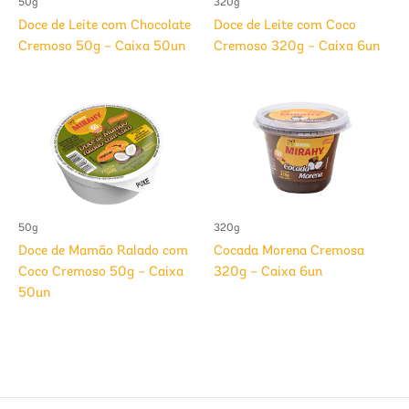
50g
320g
Doce de Leite com Chocolate
Doce de Leite com Coco
Cremoso 50g – Caixa 50un
Cremoso 320g – Caixa 6un
50g
320g
Doce de Mamão Ralado com
Cocada Morena Cremosa
Coco Cremoso 50g – Caixa
320g – Caixa 6un
50un