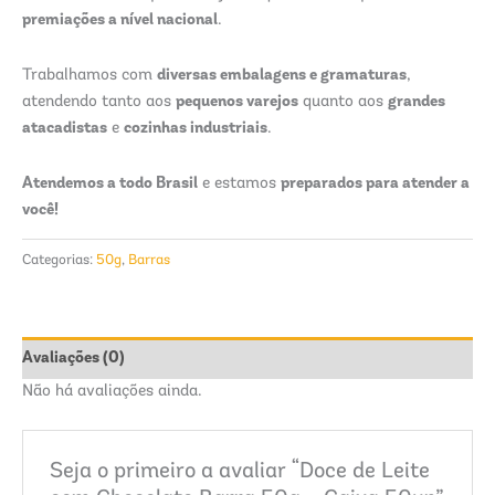
premiações a nível nacional
.
diversas embalagens e gramaturas
Trabalhamos com
,
pequenos varejos
grandes
atendendo tanto aos
quanto aos
atacadistas
cozinhas industriais
e
.
Atendemos a todo Brasil
preparados para atender a
e estamos
você!
Categorias:
50g
,
Barras
Avaliações (0)
Não há avaliações ainda.
Seja o primeiro a avaliar “Doce de Leite