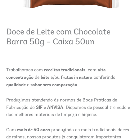
Doce de Leite com Chocolate
Barra 50g – Caixa 50un
receitas tradicionais
alta
Trabalhamos com
, com
concentração
leite
frutas in natura
de
e/ou
conferindo
qualidade
sabor sem comparação
e
.
Produzimos atendendo às normas de Boas Práticas de
SIF
ANVISA
Fabricação do
e
. Dispomos de pessoal treinado e
dos melhores materiais de limpeza e higiene.
mais de 50 anos
Com
produzindo os mais tradicionais doces
de minas, nossos produtos já conquistaram importantes