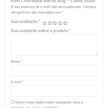
com Chocolate Barra 50g – Caixa 50un”
O seu endereço de e-mail não será publicado.
Campos
obrigatórios são marcados com
*
Sua avaliação
*
Sua avaliação sobre o produto
*
Nome
*
E-mail
*
Salvar meus dados neste navegador para a