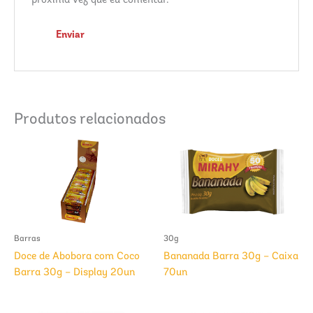
próxima vez que eu comentar.
Produtos relacionados
Barras
30g
Doce de Abobora com Coco
Bananada Barra 30g – Caixa
Barra 30g – Display 20un
70un