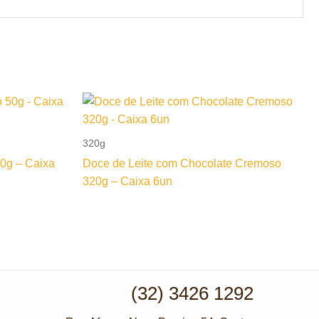
320g
50g – Caixa
Doce de Leite com Chocolate Cremoso
320g – Caixa 6un
(32) 3426 1292