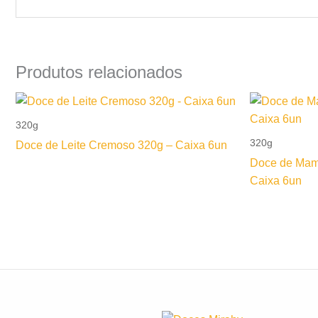
Produtos relacionados
320g
320g
Doce de Leite Cremoso 320g – Caixa 6un
Doce de Mam
Caixa 6un