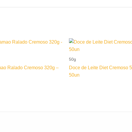
50g
ao Ralado Cremoso 320g –
Doce de Leite Diet Cremoso 
50un