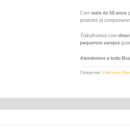
Com
mais de 50 anos
p
produtos já conquistar
Trabalhamos com
dive
pequenos varejos
quan
Atendemos a todo Bras
Categorias:
Cremoso
,
Disp