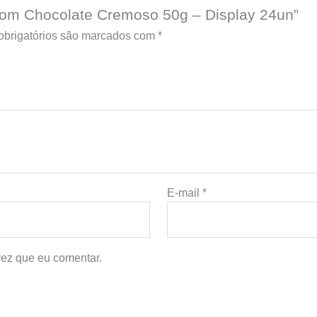
e com Chocolate Cremoso 50g – Display 24un”
brigatórios são marcados com
*
E-mail
*
ez que eu comentar.