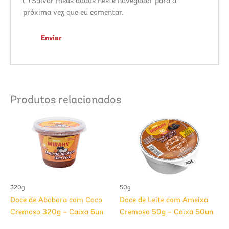
Salvar meus dados neste navegador para a
próxima vez que eu comentar.
Produtos relacionados
320g
50g
Doce de Abobora com Coco
Doce de Leite com Ameixa
Cremoso 320g – Caixa 6un
Cremoso 50g – Caixa 50un