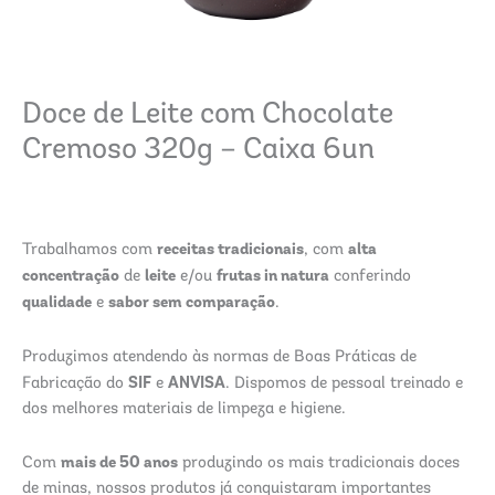
Doce de Leite com Chocolate
Cremoso 320g – Caixa 6un
receitas tradicionais
alta
Trabalhamos com
, com
concentração
leite
frutas in natura
de
e/ou
conferindo
qualidade
sabor sem comparação
e
.
Produzimos atendendo às normas de Boas Práticas de
SIF
ANVISA
Fabricação do
e
. Dispomos de pessoal treinado e
dos melhores materiais de limpeza e higiene.
mais de 50 anos
Com
produzindo os mais tradicionais doces
de minas, nossos produtos já conquistaram importantes