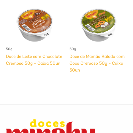
50g
50g
Doce de Leite com Chocolate
Doce de Mamão Ralado com
Cremoso 50g – Caixa 50un
Coco Cremoso 50g – Caixa
50un