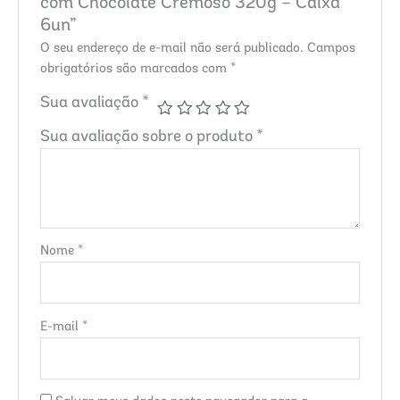
com Chocolate Cremoso 320g – Caixa
6un”
O seu endereço de e-mail não será publicado.
Campos
obrigatórios são marcados com
*
Sua avaliação
*
Sua avaliação sobre o produto
*
Nome
*
E-mail
*