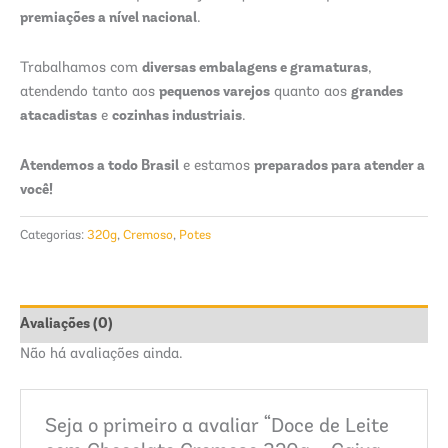
premiações a nível nacional
.
diversas embalagens e gramaturas
Trabalhamos com
,
pequenos varejos
grandes
atendendo tanto aos
quanto aos
atacadistas
cozinhas industriais
e
.
Atendemos a todo Brasil
preparados para atender a
e estamos
você!
Categorias:
320g
,
Cremoso
,
Potes
Avaliações (0)
Não há avaliações ainda.
Seja o primeiro a avaliar “Doce de Leite