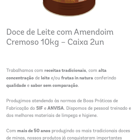
Doce de Leite com Amendoim
Cremoso 10kg – Caixa 2un
receitas tradicionais
alta
Trabalhamos com
, com
concentração
leite
frutas in natura
de
e/ou
conferindo
qualidade
sabor sem comparação
e
.
Produzimos atendendo às normas de Boas Práticas de
SIF
ANVISA
Fabricação do
e
. Dispomos de pessoal treinado e
dos melhores materiais de limpeza e higiene.
mais de 50 anos
Com
produzindo os mais tradicionais doces
de minas, nossos produtos já conquistaram importantes