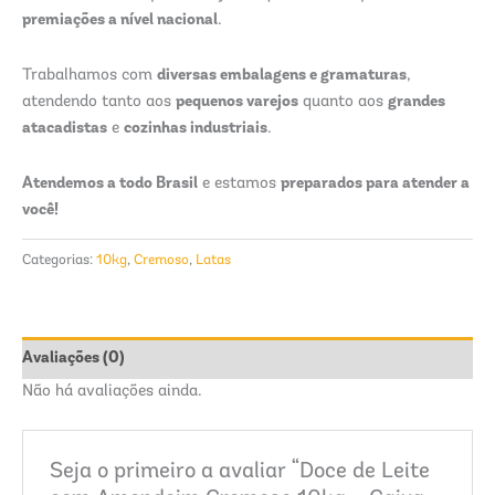
premiações a nível nacional
.
diversas embalagens e gramaturas
Trabalhamos com
,
pequenos varejos
grandes
atendendo tanto aos
quanto aos
atacadistas
cozinhas industriais
e
.
Atendemos a todo Brasil
preparados para atender a
e estamos
você!
Categorias:
10kg
,
Cremoso
,
Latas
Avaliações (0)
Não há avaliações ainda.
Seja o primeiro a avaliar “Doce de Leite