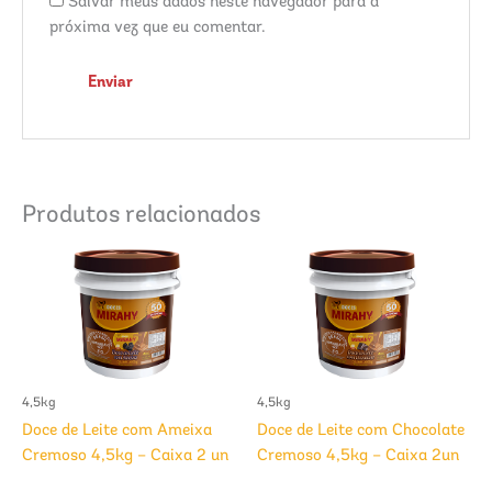
Salvar meus dados neste navegador para a
próxima vez que eu comentar.
Produtos relacionados
4,5kg
4,5kg
Doce de Leite com Ameixa
Doce de Leite com Chocolate
Cremoso 4,5kg – Caixa 2 un
Cremoso 4,5kg – Caixa 2un