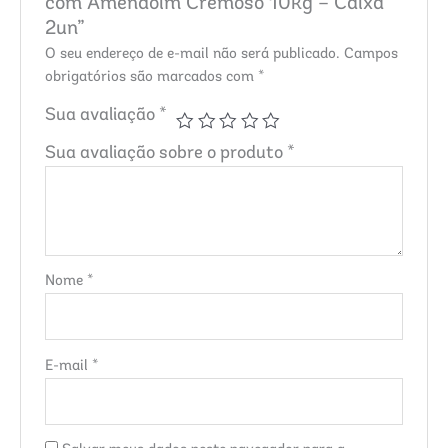
com Amendoim Cremoso 10kg – Caixa
2un”
O seu endereço de e-mail não será publicado.
Campos
obrigatórios são marcados com
*
Sua avaliação
*
Sua avaliação sobre o produto
*
Nome
*
E-mail
*