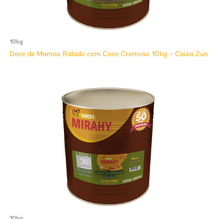
10kg
Doce de Mamao Ralado com Coco Cremoso 10kg – Caixa 2un
10kg