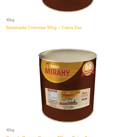
10kg
Bananada Cremosa 10kg – Caixa 2un
10kg