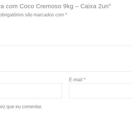
bora com Coco Cremoso 9kg – Caixa 2un”
brigatórios são marcados com
*
E-mail
*
ez que eu comentar.