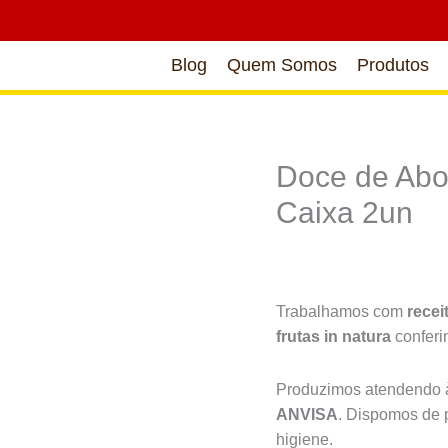
Blog
Quem Somos
Produtos
Doce de Abo
Caixa 2un
Trabalhamos com
recei
frutas in natura
confer
Produzimos atendendo à
ANVISA
. Dispomos de 
higiene.