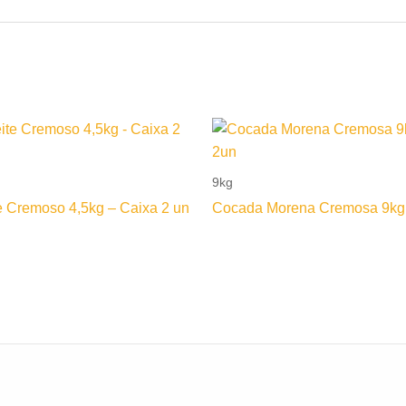
9kg
e Cremoso 4,5kg – Caixa 2 un
Cocada Morena Cremosa 9kg 