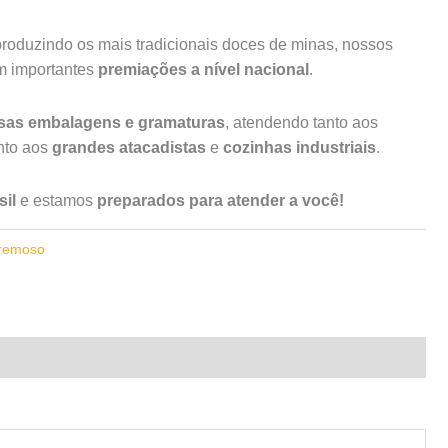
roduzindo os mais tradicionais doces de minas, nossos
am importantes
premiações a nível nacional
.
rsas embalagens e gramaturas
, atendendo tanto aos
to aos
grandes atacadistas
e
cozinhas industriais
.
il
e estamos
preparados para atender a você!
remoso