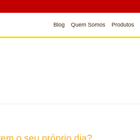
Blog
Quem Somos
Produtos
tem o seu próprio dia?