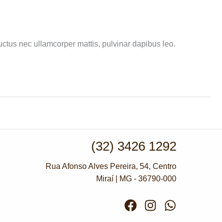
luctus nec ullamcorper mattis, pulvinar dapibus leo.
(32) 3426 1292
Rua Afonso Alves Pereira, 54, Centro
Miraí | MG - 36790-000