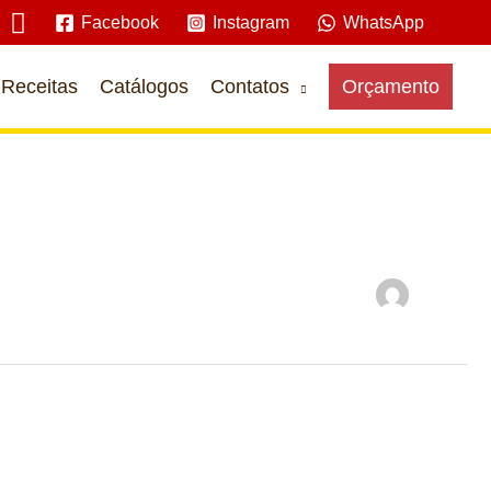
Pesquisar
Facebook
Instagram
WhatsApp
Receitas
Catálogos
Contatos
Orçamento