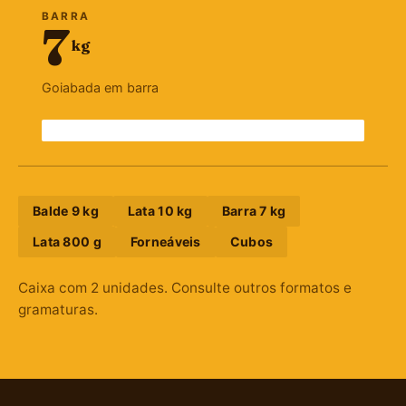
BARRA
7
kg
Goiabada em barra
Balde 9 kg
Lata 10 kg
Barra 7 kg
Lata 800 g
Forneáveis
Cubos
Caixa com 2 unidades. Consulte outros formatos e
gramaturas.