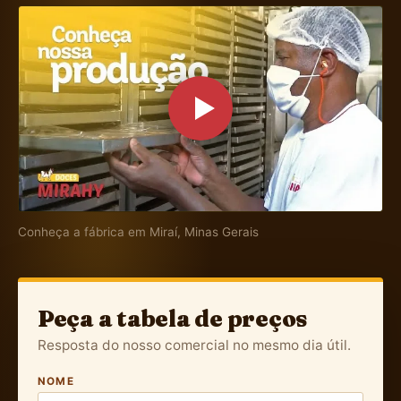
Conheça a fábrica em Miraí, Minas Gerais
Peça a tabela de preços
Resposta do nosso comercial no mesmo dia útil.
NOME