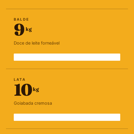
BALDE
9
kg
Doce de leite forneável
LATA
10
kg
Goiabada cremosa