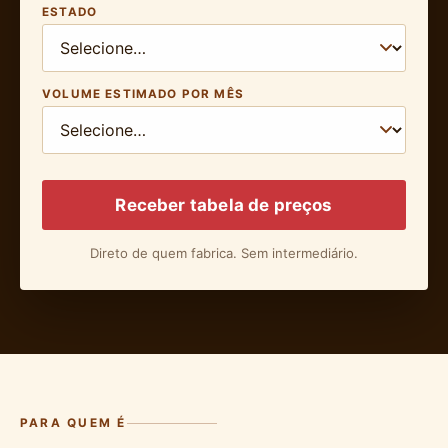
ESTADO
VOLUME ESTIMADO POR MÊS
Receber tabela de preços
Direto de quem fabrica. Sem intermediário.
PARA QUEM É